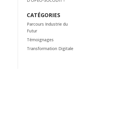
D’OPEO-SOCODIT !
CATÉGORIES
Parcours Industrie du
Futur
Témoignages
Transformation Digitale