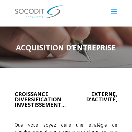
ACQUISITION D’ENTREPRISE
CROISSANCE EXTERNE,
DIVERSIFICATION D’ACTIVITÉ,
INVESTISSEMENT…
Que vous soyez dans une stratégie de
développement par croissance externe ou que