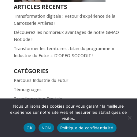
ARTICLES RÉCENTS
Transformation digitale : Retour d’expérience de la
Carrosserie Artières !
Découvrez les nombreux avantages de notre GMAO
NoCode !
Transformer les territoires : bilan du programme «
Industrie du Futur » D’OPEO-SOCODIT !
CATÉGORIES
Parcours Industrie du Futur
Témoignages
Transformation Digitale
Nous utilisons des cookies pour vous garantir la meilleure
expérience sur notre site web et mesurer les statistiques de
visites.
OK
NON
Politique de confidentialité